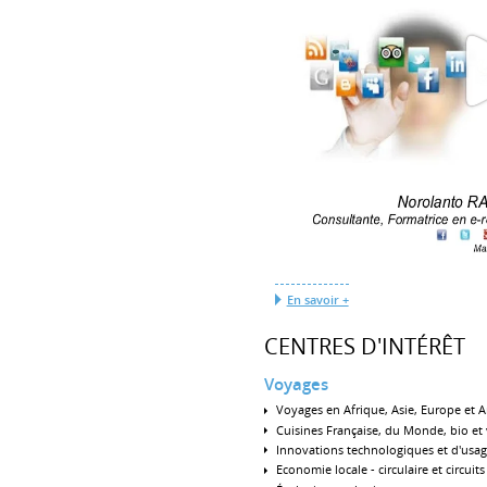
En savoir +
CENTRES D'INTÉRÊT
Voyages
Voyages en Afrique, Asie, Europe et 
Cuisines Française, du Monde, bio et
Innovations technologiques et d'usa
Economie locale - circulaire et circuits